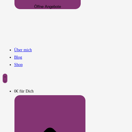
Öffne Angebote
Über mich
Blog
Shop
0€ für Dich