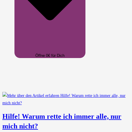
Öffne 0€ für Dich
Hilfe! Warum rette ich immer alle, nur
mich nicht?