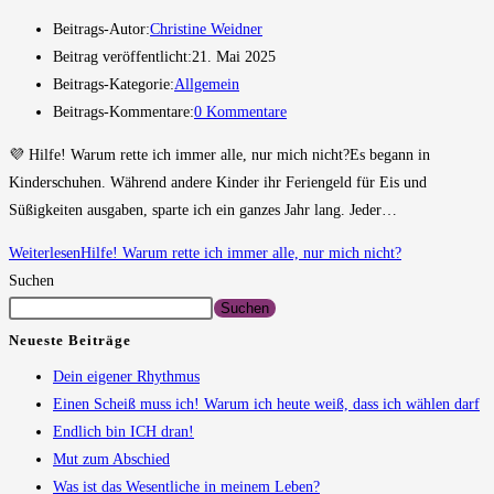
Beitrags-Autor:
Christine Weidner
Beitrag veröffentlicht:
21. Mai 2025
Beitrags-Kategorie:
Allgemein
Beitrags-Kommentare:
0 Kommentare
💜 Hilfe! Warum rette ich immer alle, nur mich nicht?Es begann in
Kinderschuhen. Während andere Kinder ihr Feriengeld für Eis und
Süßigkeiten ausgaben, sparte ich ein ganzes Jahr lang. Jeder…
Weiterlesen
Hilfe! Warum rette ich immer alle, nur mich nicht?
Suchen
Suchen
Neueste Beiträge
Dein eigener Rhythmus
Einen Scheiß muss ich! Warum ich heute weiß, dass ich wählen darf
Endlich bin ICH dran!
Mut zum Abschied
Was ist das Wesentliche in meinem Leben?