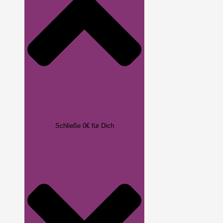
Schließe 0€ für Dich