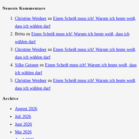
Neueste Kommentare
Christine Weidner
zu
Einen Scheiß muss ich! Warum ich heute weiß,
dass ich wählen darf
Britta
zu
Einen Scheiß muss ich! Warum ich heute weiß, dass ich
wählen darf
Christine Weidner
zu
Einen Scheiß muss ich! Warum ich heute weiß,
dass ich wählen darf
Silke Geissen
zu
Einen Scheiß muss ich! Warum ich heute weiß, dass
ich wählen darf
Christine Weidner
zu
Einen Scheiß muss ich! Warum ich heute weiß,
dass ich wählen darf
Archive
August 2026
Juli 2026
Juni 2026
Mai 2026