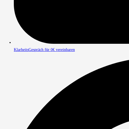
KlarheitsGespräch für 0€ vereinbaren