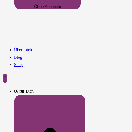
Öffne Angebote
Über mich
Blog
Shop
0€ für Dich