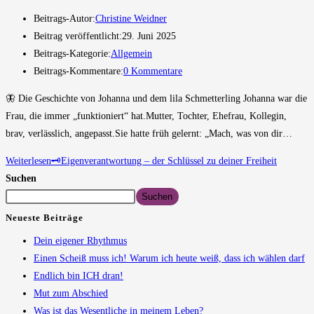
Beitrags-Autor:
Christine Weidner
Beitrag veröffentlicht:
29. Juni 2025
Beitrags-Kategorie:
Allgemein
Beitrags-Kommentare:
0 Kommentare
🦋 Die Geschichte von Johanna und dem lila Schmetterling Johanna war die
Frau, die immer „funktioniert“ hat.Mutter, Tochter, Ehefrau, Kollegin,
brav, verlässlich, angepasst.Sie hatte früh gelernt: „Mach, was von dir…
Weiterlesen
🗝️Eigenverantwortung – der Schlüssel zu deiner Freiheit
Suchen
Suchen
Neueste Beiträge
Dein eigener Rhythmus
Einen Scheiß muss ich! Warum ich heute weiß, dass ich wählen darf
Endlich bin ICH dran!
Mut zum Abschied
Was ist das Wesentliche in meinem Leben?