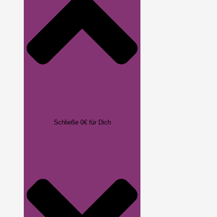
Schließe 0€ für Dich