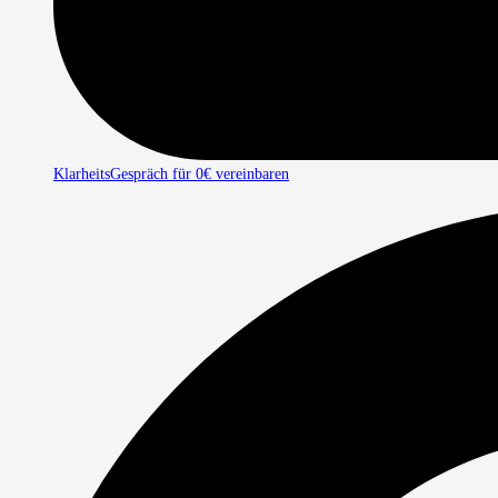
KlarheitsGespräch für 0€ vereinbaren